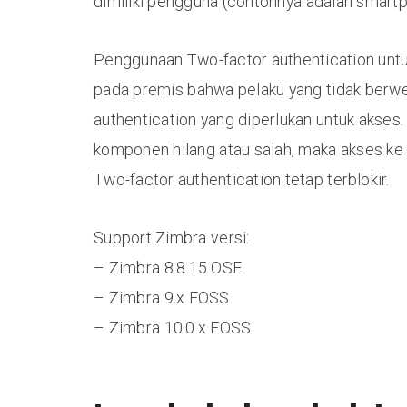
dimiliki pengguna (contohnya adalah smartph
Penggunaan Two-factor authentication unt
pada premis bahwa pelaku yang tidak berw
authentication yang diperlukan untuk akses. 
komponen hilang atau salah, maka akses ke
Two-factor authentication tetap terblokir.
Support Zimbra versi:
– Zimbra 8.8.15 OSE
– Zimbra 9.x FOSS
– Zimbra 10.0.x FOSS