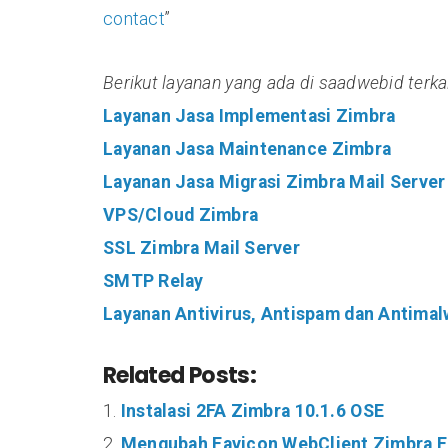
contact
”
Berikut layanan yang ada di saadwebid terka
Layanan Jasa Implementasi Zimbra
Layanan Jasa Maintenance Zimbra
Layanan Jasa Migrasi Zimbra Mail Server
VPS/Cloud Zimbra
SSL Zimbra Mail Server
SMTP Relay
Layanan Antivirus, Antispam dan Antimal
Related Posts:
Instalasi 2FA Zimbra 10.1.6 OSE
Mengubah Favicon WebClient Zimbra 