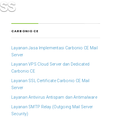
OSS
0
CARBONIO CE
Layanan Jasa Implementasi Carbonio CE Mail
Server
Layanan VPS Cloud Server dan Dedicated
Carbonio CE
Layanan SSL Certificate Carbonio CE Mail
Server
Layanan Antivirus Antispam dan Antimalware
Layanan SMTP Relay (Outgoing Mail Server
Security)