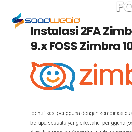
FO
Portfolios
Our 
Instalasi 2FA Zimb
9.x FOSS Zimbra 1
identifikasi pengguna dengan kombinasi d
berupa sesuatu yang diketahui pengguna (se