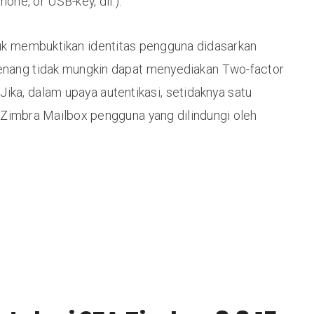
one, or USB-key, dll.).
uk membuktikan identitas pengguna didasarkan
enang tidak mungkin dapat menyediakan Two-factor
Jika, dalam upaya autentikasi, setidaknya satu
 Zimbra Mailbox pengguna yang dilindungi oleh