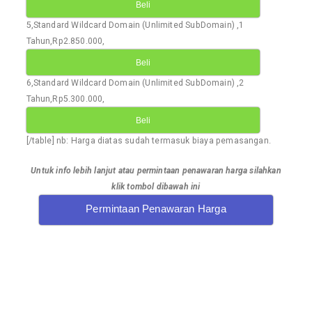
Beli
5,Standard Wildcard Domain (Unlimited SubDomain) ,1
Tahun,Rp2.850.000,
Beli
6,Standard Wildcard Domain (Unlimited SubDomain) ,2
Tahun,Rp5.300.000,
Beli
[/table] nb: Harga diatas sudah termasuk biaya pemasangan.
Untuk info lebih lanjut atau permintaan penawaran harga silahkan
klik tombol dibawah ini
Permintaan Penawaran Harga