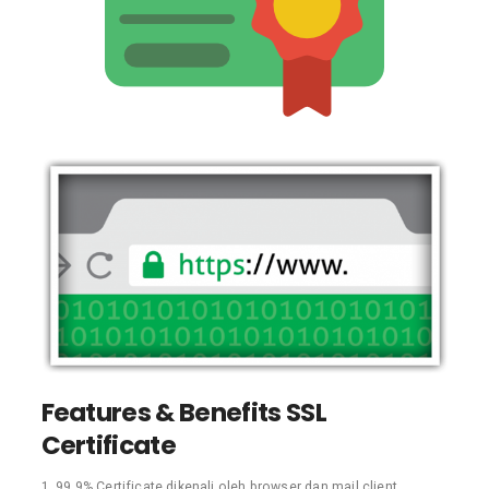
Features & Benefits SSL
Certificate
99,9% Certificate dikenali oleh browser dan mail client,