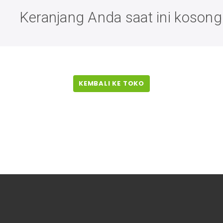
Keranjang Anda saat ini kosong
KEMBALI KE TOKO