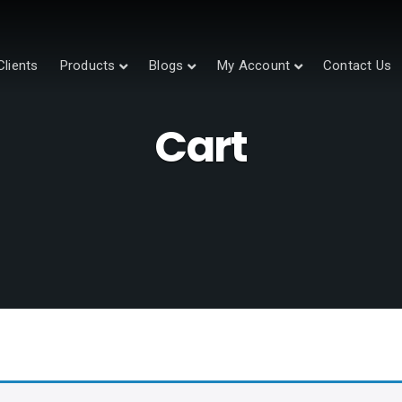
Clients
Products
Blogs
My Account
Contact Us
Cart