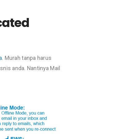
cated
a
. Murah tanpa harus
isnis anda. Nantinya Mail