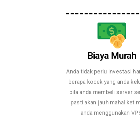
Biaya Murah
Anda tidak perlu investasi ha
berapa kocek yang anda kel
bila anda membeli server se
pasti akan jauh mahal keti
anda menggunakan VP