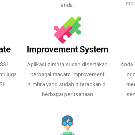
mem
anda.
ate
Improvement System
 SSL
Aplikasi zimbra sudah disertakan
Anda 
mi juga
berbagai macam Improvement
log
SSL
zimbra yang sudah diterapkan di
men
berbagai perusahaan
sen