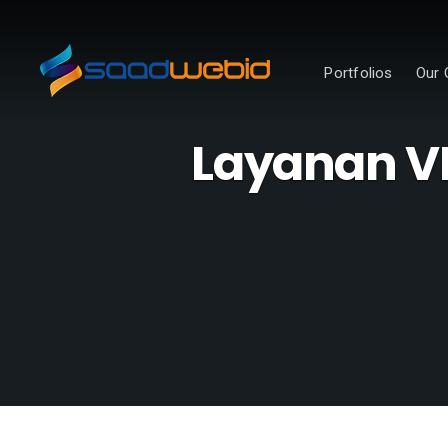
Portfolios
Our 
Layanan VP