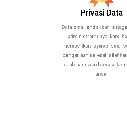
Privasi Data
Data email anda akan terjag
administrator nya. kami h
memberikan layanan saja. s
pengerjaan selesai. silahka
ubah password sesuai keh
anda.