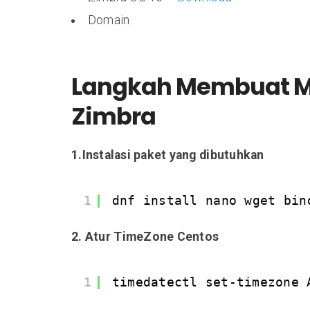
Domain
Langkah Membuat Ma
Zimbra
1.Instalasi paket yang dibutuhkan
1
dnf install nano wget bin
2. Atur TimeZone Centos
1
timedatectl set-timezone 