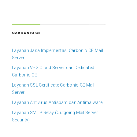
0
CARBONIO CE
Layanan Jasa Implementasi Carbonio CE Mail
Server
Layanan VPS Cloud Server dan Dedicated
Carbonio CE
Layanan SSL Certificate Carbonio CE Mail
Server
Layanan Antivirus Antispam dan Antimalware
Layanan SMTP Relay (Outgoing Mail Server
Security)