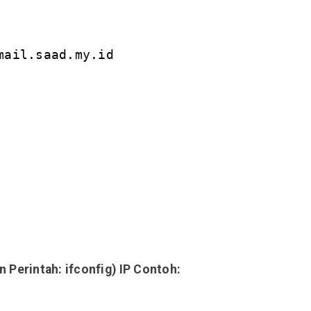
mail.saad.my.id
Perintah: ifconfig) IP Contoh: