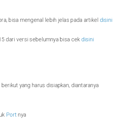
, bisa mengenal lebih jelas pada artikel
disini
.15 dari versi sebelumnya bisa cek
disini
erikut yang harus disiapkan, diantaranya
tuk
Port
nya