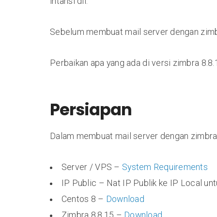
intansi dll.
Sebelum membuat mail server dengan zimbra
Perbaikan apa yang ada di versi zimbra 8.8
Persiapan
Dalam membuat mail server dengan zimbra b
Server / VPS –
System Requirements
IP Public – Nat IP Publik ke IP Local un
Centos 8 –
Download
Zimbra 8.8.15 –
Download