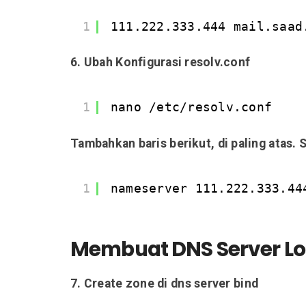
1
111.222.333.444 mail.saad
6. Ubah Konfigurasi resolv.conf
1
nano /etc/resolv.conf
Tambahkan baris berikut, di paling atas.
1
nameserver 111.222.333.44
Membuat DNS Server Lo
7. Create zone di dns server bind