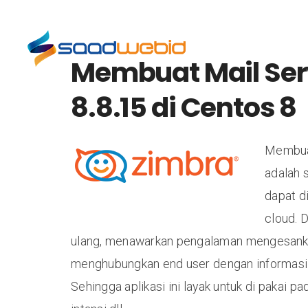
Portfolios
Our 
Membuat Mail Ser
8.8.15 di Centos 8
Membuat
adalah s
dapat d
cloud. 
ulang, menawarkan pengalaman mengesankan p
menghubungkan end user dengan informasi d
Sehingga aplikasi ini layak untuk di pakai p