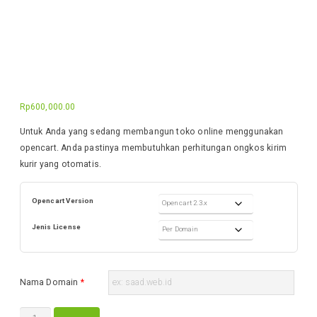
Rp
600,000.00
Untuk Anda yang sedang membangun toko online menggunakan
opencart. Anda pastinya membutuhkan perhitungan ongkos kirim
kurir yang otomatis.
Opencart Version
Jenis License
Nama Domain
*