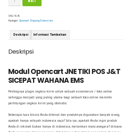
BELI
SKU:
N/A
Kategori:
Opencart Shipping Extensions
Deskripsi
Informasi Tambahan
Deskripsi
Modul Opencart JNE TIKI POS J&T
SICEPAT WAHANA EMS
Pentingnya plugin ongkos kirim untuk sebuah ecommerce / toko online
sehingga menjadi yang paling utama bagi sebuah toko online memiliki
perhitungan ongkos kirim yang otomatis.
Seberapa luas bisnis Anda dikenal dan produknya digunakan banyak orang,
apakah hanya wilayah indonesia saja? bila iya, apakah Anda ingin produk
Anda di nikmati bukan hanya di indonesia, melainkan mancanegara? dimana