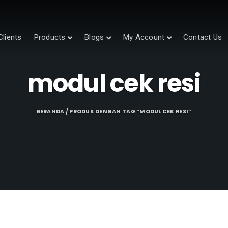
Clients
Products
Blogs
My Account
Contact Us
modul cek resi
BERANDA
/ PRODUK DENGAN TAG “MODUL CEK RESI”